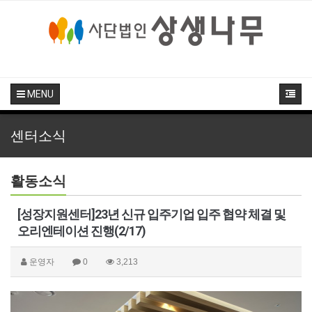
MENU
센터소식
활동소식
[성장지원센터]23년 신규 입주기업 입주 협약 체결 및
오리엔테이션 진행(2/17)
운영자
0
3,213