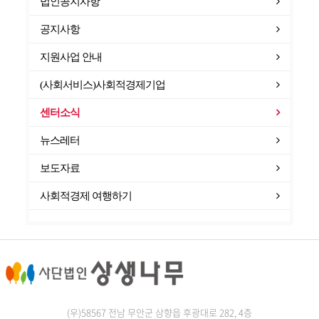
법인공지사항
공지사항
지원사업 안내
(사회서비스)사회적경제기업
센터소식
뉴스레터
보도자료
사회적경제 여행하기
(우)58567 전남 무안군 삼향읍 후광대로 282, 4층