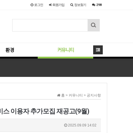
로그인
회원
가입
정보찾기
298
환경
커뮤니티
홈 > 커뮤니티 > 공지사항
스 이용자 추가모집 재공고(9월)
2025.09.09 14:02