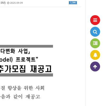
.9M)
1,306
2025.09.09