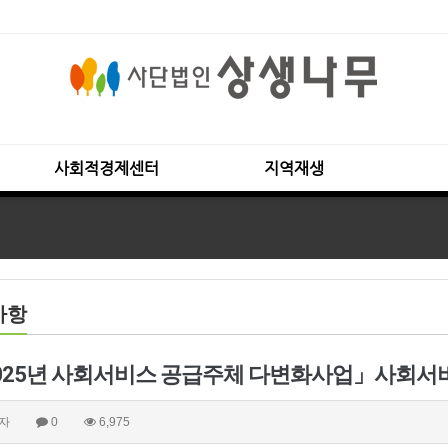
사회적경제센터
지역재생
사항
025년 사회서비스 공급주체 다변화사업」사회서비
자
0
6,975