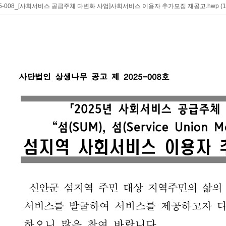
5-008_[사회서비스 공급주체 다변화 사업]사회서비스 이용자 추가모집 재공고.hwp (1