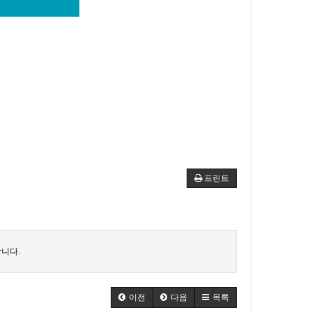
프린트
니다.
이전
다음
목록