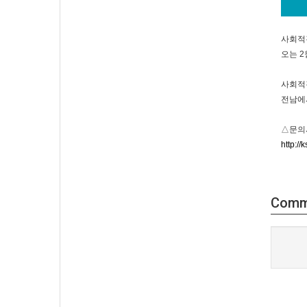
사회적
오는 2
사회적
전남에
△문의
http:/
Comm