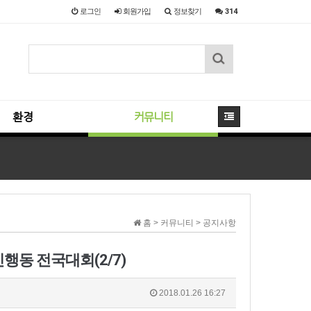
로그인
회원
가입
정보찾기
314
환경
커뮤니티
홈 > 커뮤니티 > 공지사항
동 전국대회(2/7)
2018.01.26 16:27