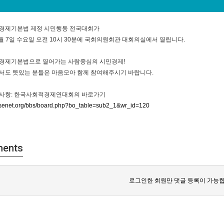
경제기본법 제정 시민행동 전국대회가
월 7일 수요일 오전 10시 30분에 국회의원회관 대회의실에서 열립니다.
경제기본법으로 열어가는 사람중심의 시민경제!
서도 뜻있는 분들은 마음모아 함께 참여해주시기 바랍니다.
사항: 한국사회적경제연대회의 바로가기
/ksenet.org/bbs/board.php?bo_table=sub2_1&wr_id=120
ents
로그인한 회원만 댓글 등록이 가능합