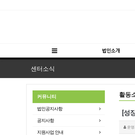
법인소개
센터소식
활동
커뮤니티
법인공지사항
[성
공지사항
운영
지원사업 안내