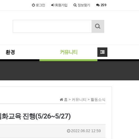
로그인
회원
가입
정보찾기
259
환경
커뮤니티
홈 > 커뮤니티 > 활동소식
육 진행(5/26~5/27)
2022.06.02 12:59