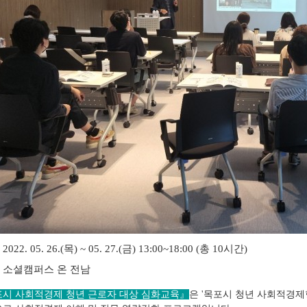
: 2022. 05. 26.(목
) ~ 05. 27.(금) 13:00~18:00 (총 10시간)
: 소셜캠퍼스 온 전남
시 사회적경제 청년 근로자 대상 심화교육
』
은 '목포시 청년 사회적경제