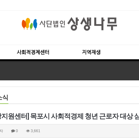
사회적경제센터
지역재생
소식
장지원센터] 목포시 사회적경제 청년 근로자 대상 심화교
자
0
3,661