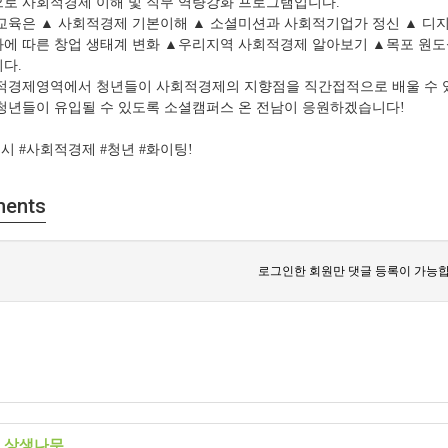
로 사회적경제 이해 및 직무 역량강화 프로그램입니다.
교육은 ▲ 사회적경제 기본이해
▲ 소셜미션과 사회적기업가 정신
▲ 디
에 따른 창업 생태계 변화
▲우리지역 사회적경제 알아보기
▲목포 원도
다.
적경제영역에서 청년들이 사회적경제의 지향점을 직간접적으로 배울 수 
청년들이 유입될 수 있도록 소셜캠퍼스 온 전남이 응원하겠습니다!
시 #사회적경제 #청년 #화이팅!
ents
로그인한 회원만 댓글 등록이 가능합
 상생나무