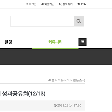
로그인
회원
가입
정보찾기
286
환경
커뮤니티
홈 > 커뮤니티 > 활동소식
성과공유회(12/13)
2023.12.14 17:20