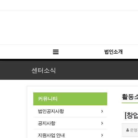
법인소개
센터소식
활동
커뮤니티
법인공지사항
[창
공지사항
운영
지원사업 안내