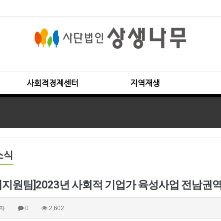
사회적경제센터
지역재생
소식
업지원팀]2023년 사회적 기업가 육성사업 전남권역 
자
0
2,602