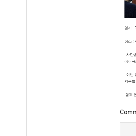
일시 : 2
장소 :
사단법
(수) 
이번 
지구별
함께 
Comm