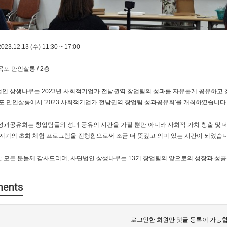
023.12.13 (수) 11:30 ~ 17:00
 목포 만인살롱 / 2층
인 상생나무는 2023년 사회적기업가 전남권역 창업팀의 성과를 자유롭게 공유하고 창
목포 만인살롱에서 '2023 사회적기업가 전남권역 창업팀 성과공유회'를 개최하였습니다
성과공유회는 창업팀들의 성과 공유의 시간을 가질 뿐만 아니라 사회적 가치 창출 및
지기의 초화 체험 프로그램울 진행함으로써 조금 더 뜻깊고 의미 있는 시간이 되었습니
한 모든 분들께 감사드리며, 사단법인 상생나무는 13기 창업팀의 앞으로의 성장과 성
ents
로그인한 회원만 댓글 등록이 가능합