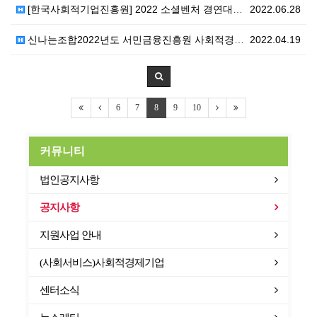
[한국사회적기업진흥원] 2022 소셜벤처 경연대회 (~…
2022.06.28
신나는조합2022년도 서민금융진흥원 사회적경제기업 융자…
2022.04.19
6
7
8
9
10
커뮤니티
법인공지사항
공지사항
지원사업 안내
(사회서비스)사회적경제기업
센터소식