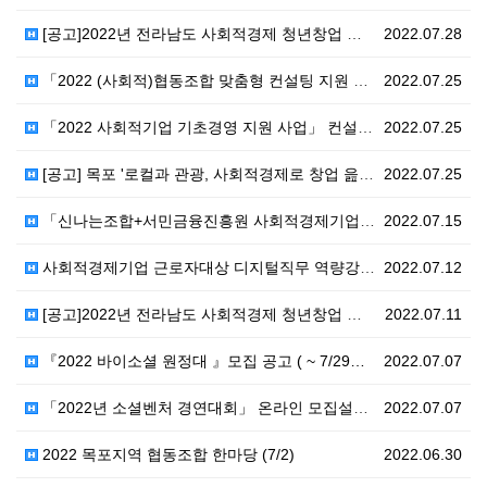
[공고]2022년 전라남도 사회적경제 청년창업 아카데미…
2022.07.28
「2022 (사회적)협동조합 맞춤형 컨설팅 지원 사업」…
2022.07.25
「2022 사회적기업 기초경영 지원 사업」 컨설턴트 모…
2022.07.25
[공고] 목포 '로컬과 관광, 사회적경제로 창업 읊어보…
2022.07.25
「신나는조합+서민금융진흥원 사회적경제기업 융자사업 2차…
2022.07.15
사회적경제기업 근로자대상 디지털직무 역량강화교육 운영
2022.07.12
[공고]2022년 전라남도 사회적경제 청년창업 아카데미…
2022.07.11
『2022 바이소셜 원정대 』모집 공고 ( ~ 7/29…
2022.07.07
「2022년 소셜벤처 경연대회」 온라인 모집설명회 안내
2022.07.07
2022 목포지역 협동조합 한마당 (7/2)
2022.06.30