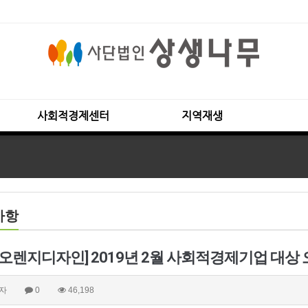
사회적경제센터
지역재생
사항
주)오렌지디자인] 2019년 2월 사회적경제기업 
자
0
46,198