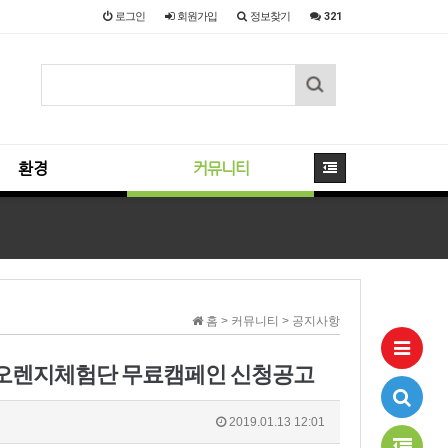
로그인
회원
가입
정보찾기
321
환경
커뮤니티
홈 > 커뮤니티 > 공지사항
대상 오렌지체험단 무료캠페인 신청공고
2019.01.13 12:01