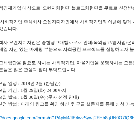
적경제기업 대상으로 '오렌지체험단' 블로그체험단을 무료로 신청받
 사회적기업 주식회사 오렌지디자인에서
사회적기업의 이념에 맞게 
있습니다.
회사 오렌지디자인은
종합광고대행사로서 인쇄/옥외광고/웹사업/온라
제일 자신 있는 마케팅 부분으로 사회공헌 프로젝트를 실행하고자 
그체험단을 필요로 하시는 사회적기업, 마을기업을 운영하시는 모든
분들은 많은 관심과 참여 부탁드립니다.
모집 일정 : 2019년 2월 (한달간)
집 기간 : 1월 29일(화) 24:00까지
모집 발표 : 1월 30일(수) (문자 선정 안내)
 신청 방법 : 아래의 링크를 확인 하신 후 구글 설문지를 통해 신청 가
://docs.google.com/forms/d/1PApM4JlE4wvSywij2FHb8gUN0O7fQ6H