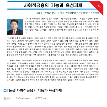
Hot
[논설]사회적금융의 기능과 육성과제
운영자
0 Comments
4,717 hits
|
|