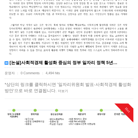
[논설]사회적경제 활성화 중심의 정부 일자리 정책 5년…
운영자
0 Comments
4,494 hits
|
|
*상단의 링크를 클릭하시면 '일자리위원회 발표-사회적경제 활성화
방안'으로 바로 연결됩니다.
더보기
Hot