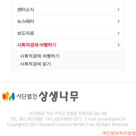
센터소식
뉴스레터
보도자료
사회적경제 여행하기
사회적경제 여행하기
사회적경제 읽기
(우)58567 전남 무안군 삼향읍 후광대로 282, 4층
TEL. 061-282-9588 FAX. 0303-0955-9571 E-mail. sstree@jnsec.kr
Copyright(c) 2017 Research Institute WinWinTree. All Right Reserved.
개인정보처리방침