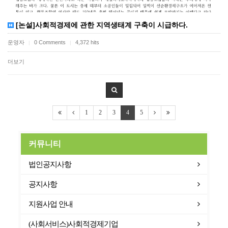
[논설]사회적경제에 관한 지역생태계 구축이 시급하다.
운영자
0 Comments
4,372 hits
|
|
더보기
1
2
3
4
5
커뮤니티
법인공지사항
공지사항
지원사업 안내
(사회서비스)사회적경제기업