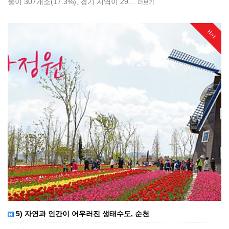
울이 307개소(17.3%), 경기 지역이 29…
더보기
Hot
5) 자연과 인간이 어우러진 생태수도, 순천