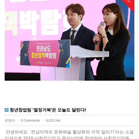
Hot
청년창업팀 '열정거북'은 오늘도 달린다!
운영자
0 Comments
6,021 hits
|
|
안녕하세요. ‘전남지역의 문화예술 활성화와 지역 알리기’라는 소셜
미션으로 2018 사회적기업가 육성사업에 참여하여 사회적기업을