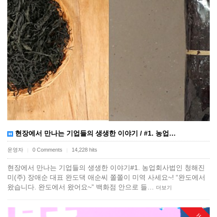
현장에서 만나는 기업들의 생생한 이야기 / #1. 농업…
운영자
0 Comments
14,228 hits
|
|
현장에서 만나는 기업들의 생생한 이야기#1. 농업회사법인 청해진
미(주) 장애순 대표 완도댁 애순씨 쫄쫄이 미역 사세요~! “완도에서
왔습니다. 완도에서 왔어요~” 백화점 안으로 들…
더보기