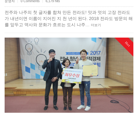
운영자
0 Comments
6,179 hits
|
|
전주와 나주의 첫 글자를 합쳐 만든 전라도! 맛과 멋의 고장 전라도
가 내년이면 이름이 지어진 지 천 년이 된다. 2018 전라도 방문의 해
를 앞두고 역사와 문화가 흐르는 도시 나주…
더보기
Hot