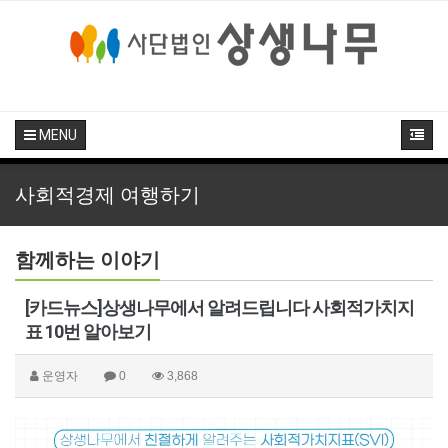
MENU
사회적경제 여행하기
함께하는 이야기
[카드뉴스]상생나무에서 알려드립니다 사회적가치지
표 10번 알아보기
운영자
0
3,868