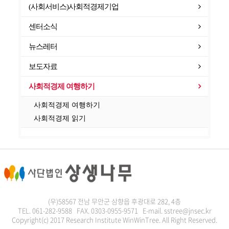
(사회서비스)사회적경제기업
센터소식
뉴스레터
보도자료
사회적경제 여행하기
사회적경제 여행하기
사회적경제 읽기
(우)58567 전남 무안군 삼향읍 후광대로 282, 4층
TEL. 061-282-9588 FAX. 0303-0955-9571 E-mail. sstree@jnsec.kr
Copyright(c) 2017 Research Institute WinWinTree. All Right Reserved.