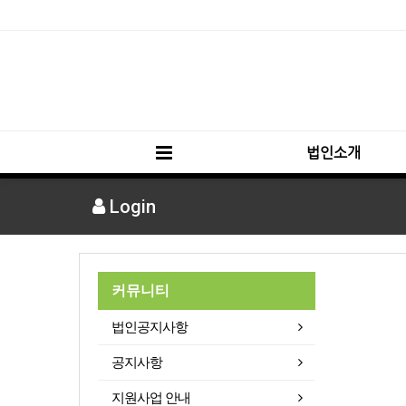
법인소개
Login
커뮤니티
법인공지사항
공지사항
지원사업 안내