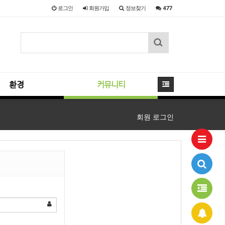
로그인
회원
가입
정보찾기
477
환경
커뮤니티
회원 로그인