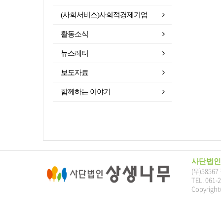
(사회서비스)사회적경제기업
활동소식
뉴스레터
보도자료
함께하는 이야기
사단법인
(우)5856
TEL. 061-
Copyright(